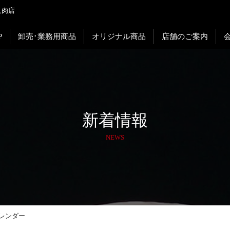
久肉店
P
卸売･業務用商品
オリジナル商品
店舗のご案内
新着情報
NEWS
レンダー