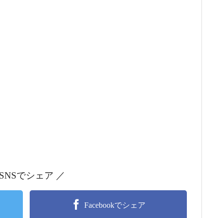
 SNSでシェア ／
Facebookでシェア