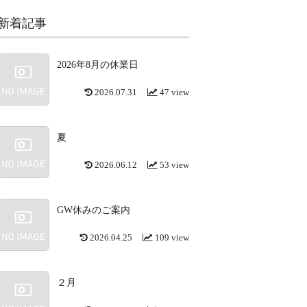
新着記事
2026年8月の休業日
2026.07.31
47 view
夏
2026.06.12
53 view
GW休みのご案内
2026.04.25
109 view
２月