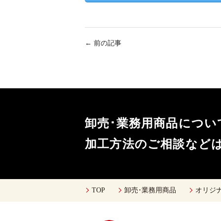
←
前の記事
卸売･業務用商品につ
加工方法のご相談など
TOP
卸売･業務用商品
オリジ