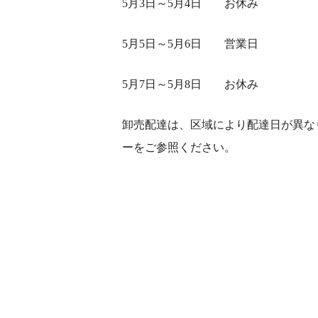
5月3日～5月4日 お休み
5月5日～5月6日 営業日
5月7日～5月8日 お休み
卸売配達は、区域により配達日が異な
ーをご参照ください。