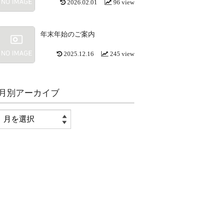
2026.02.01
96 view
年末年始のご案内
2025.12.16
245 view
月別アーカイブ