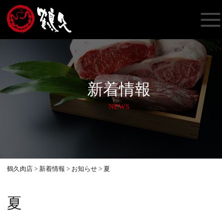
新着情報
NEWS
鶴久肉店
>
新着情報
>
お知らせ
>
夏
夏