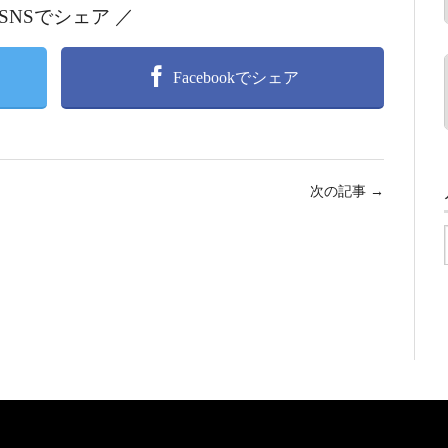
 SNSでシェア ／
Facebookでシェア
次の記事
→