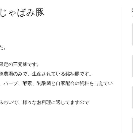
じゃばみ豚
た。
限定の三元豚です。
橋農場のみで、生産されている銘柄豚です。
、ハーブ、酵素、乳酸菌と自家配合の飼料を与えてい
味わいで、様々なお料理に適してますので