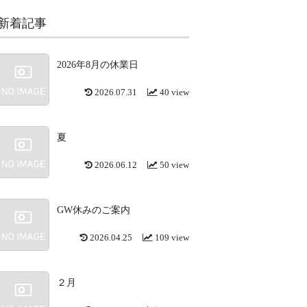
新着記事
2026年8月の休業日
2026.07.31
40 view
夏
2026.06.12
50 view
GW休みのご案内
2026.04.25
109 view
２月