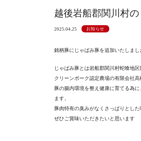
越後岩船郡関川村の
2025.04.25
お知らせ
銘柄豚にじゃばみ豚を追加いたしまし
じゃばみ豚とは岩船郡関川村蛇喰地区
クリーンポーク認定農場の有限会社高
豚の腸内環境を整え健康に育てる為に
ます。
豚肉特有の臭みがなくさっぱりとした
ぜひご賞味いただきたいと思います