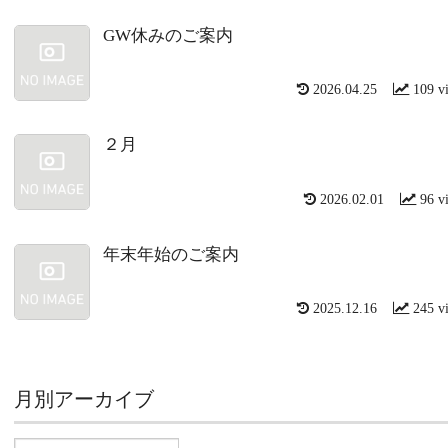
GW休みのご案内
2026.04.25
109 v
２月
2026.02.01
96 v
年末年始のご案内
2025.12.16
245 v
月別アーカイブ