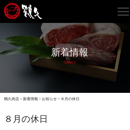
新着情報
NEWS
鶴久肉店
>
新着情報
>
お知らせ
>
８月の休日
８月の休日